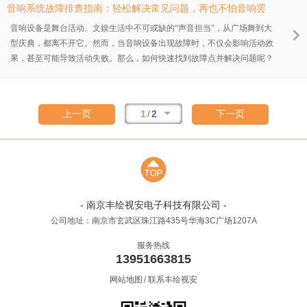
音响系统故障排查指南：轻松解决常见问题，再也不怕音响罢
工！
音响设备是舞台活动、文娱生活中不可或缺的“声音担当”，从广场舞到大
型庆典，都离不开它。然而，当音响设备出现故障时，不仅会影响活动效
果，甚至可能导致活动失败。那么，如何快速找到故障点并解决问题呢？
今天，南京丰绘视安为您带来一份“音响系统故障排查指南”，让您轻松应
对各种突发状况！
1
/
2
上一页
下一页
- 南京丰绘视安电子科技有限公司 -
公司地址：南京市玄武区珠江路435号华海3C广场1207A
服务热线
13951663815
网站地图
/
联系丰绘视安